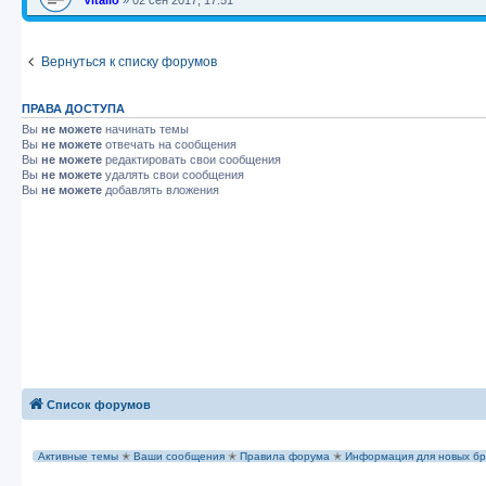
Вернуться к списку форумов
ПРАВА ДОСТУПА
Вы
не можете
начинать темы
Вы
не можете
отвечать на сообщения
Вы
не можете
редактировать свои сообщения
Вы
не можете
удалять свои сообщения
Вы
не можете
добавлять вложения
Список форумов
Активные темы
✭
Ваши сообщения
✭
Правила форума
✭
Информация для новых бр