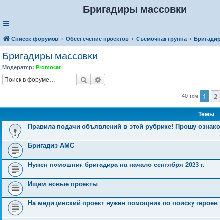
Бригадиры массовки
Список форумов
Обеспечение проектов
Съёмочная группа
Бригадир
Бригадиры массовки
Модератор:
Promocat
Поиск
Расширенный поиск
1
2
40 тем
Темы
Правила подачи объявлений в этой рубрике! Прошу ознако
Бригадир АМС
Нужен помошник бригадира на начало сентября 2023 г.
Ищем новые проекты
На медицинский проект нужен помощник по поиску героев