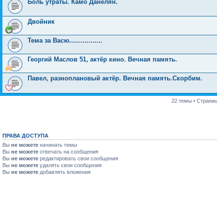
Боль утраты. Камо Данелян.
Двойник
Тема за Васю.................
Георгий Маслов 51, актёр кино. Вечная память.
Павел, разноплановый актёр. Вечная память.Скорбим.
22 темы • Страни
ПРАВА ДОСТУПА
Вы
не можете
начинать темы
Вы
не можете
отвечать на сообщения
Вы
не можете
редактировать свои сообщения
Вы
не можете
удалять свои сообщения
Вы
не можете
добавлять вложения