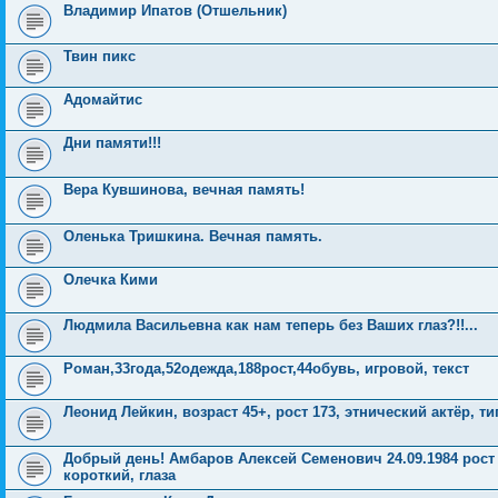
Владимир Ипатов (Отшельник)
Твин пикс
Адомайтис
Дни памяти!!!
Вера Кувшинова, вечная память!
Оленька Тришкина. Вечная память.
Олечка Кими
Людмила Васильевна как нам теперь без Ваших глаз?!!...
Роман,33года,52одежда,188рост,44обувь, игровой, текст
Леонид Лейкин, возраст 45+, рост 173, этнический актёр, ти
Добрый день! Амбаров Алексей Семенович 24.09.1984 рост 
короткий, глаза