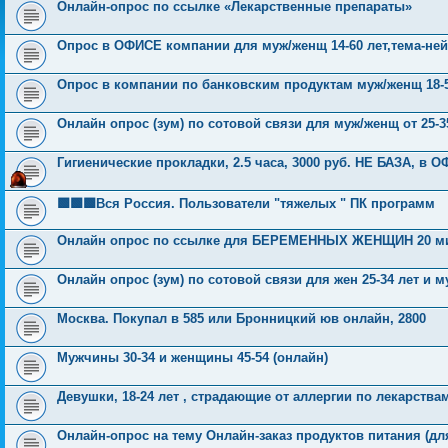
Онлайн-опрос по ссылке «Лекарственные препараты»
Опрос в ОФИСЕ компании для муж/женщ 14-60 лет,тема-ней
Опрос в компании по банковским продуктам муж/женщ 18-5
Онлайн опрос (зум) по сотовой связи для муж/женщ от 25-
Гигиенические прокладки, 2.5 часа, 3000 руб. НЕ БАЗА, в 
🟩🟩🟩Вся Россия. Пользователи "тяжелых " ПК программ
Онлайн опрос по ссылке для БЕРЕМЕННЫХ ЖЕНЩИН 20 мин
Онлайн опрос (зум) по сотовой связи для жен 25-34 лет и му
Москва. Покупал в 585 или Бронницкий юв онлайн, 2800
Мужчины 30-34 и женщины 45-54 (онлайн)
Девушки, 18-24 лет , страдающие от аллергии по лекарства
Онлайн-опрос на тему Онлайн-заказ продуктов питания (дл