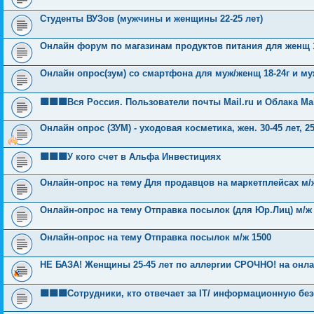
Студенты ВУЗов (мужчины и женщины 22-25 лет)
Онлайн форум по магазинам продуктов питания для женщ 1
Онлайн опрос(зум) со смартфона для муж/женщ 18-24г и муж
🟩🟩🟩Вся Россия. Пользователи почты Mail.ru и Облака Mai
Онлайн опрос (ЗУМ) - уходовая косметика, жен. 30-45 лет, 2
🟩🟩🟩У кого счет в Альфа Инвестициях
Онлайн-опрос на тему Для продавцов на маркетплейсах м/
Онлайн-опрос на тему Отправка посылок (для Юр.Лиц) м/ж
Онлайн-опрос на тему Отправка посылок м/ж 1500
НЕ БАЗА! Женщины 25-45 лет по аллергии СРОЧНО! на онлай
🟩🟩🟩Сотрудники, кто отвечает за IT/ информационную бе