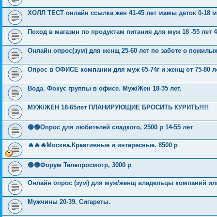
ХОЛЛ ТЕСТ онлайн ссылка жен 41-45 лет мамы деток 0-18 м
Поход в магазин по продуктам питания для муж 18 -55 лет 
Онлайн опрос(зум) для женщ 25-60 лет по заботе о пожилы
Опрос в ОФИСЕ компании для муж 65-74г и женщ от 75-80 ле
Вода. Фокус группы в офисе. Муж/Жен 18-35 лет.
МУЖ/ЖЕН 18-65лет ПЛАНИРУЮЩИЕ БРОСИТЬ КУРИТЬ!!!!!
🟢🟢Опрос для любителей сладкого, 2500 р 14-55 лет
🔥🔥🔥Москва.Креативные и интересные. 8500 р
🟢🟢Форум Телепросмотр, 3000 р
Онлайн опрос (зум) для муж/женщ владельцы компаний ил
Мужчины 20-39. Сигареты.