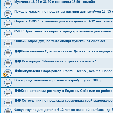
Мужчины 18-24 и 36-50 и женщины 18-50 - онлайн
Поход в магазин по продуктам питания для муж/жен 18 -55 
Опрос в ОФИСЕ компании для мам детей от 4-12 лет тема ка
8500Р Приглашаю на опрос с предварительным домашни
Онлайн опрос(зум) по теме овощи муж/жен от 20-55 лет
🟠🟠Пользователи Одноклассникам.Дарят платные подарки
🟠🟠 Все города. "Изучение иностранных языков"
🟠🟠Покупатели смартфонов: Redmi , Tecno , Realme, Honor
Все города. «онлайн торговля товары/услуги». 3000 р
🟠🟠Кто настраивал рекламу в Яндексе. Себе или по работе
🟠🟠 Сотрудники по продажам косметики,строй материалов,
Фокус группа для детей с 6-12 лет по вареной колбасе - до