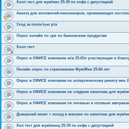
Холл тест для муж/жен 25-39 по кофе с дегустацией
Анкета для москвичей-пенсионеров, проживающих постоянн
Уход за полостью рта
Опрос онлайн по зум по банковским продуктам
Холл тест
Опрос в ОФИСЕ компании м/ж 25-65л участвующие в благо
Онлайн опрос по страхованию Муж/Жен 25-60 лет
Опрос в ОФИСЕ компании по аллергическому риниту жен 20
Опрос в ОФИСЕ компании по сладким напиткам для муж/же
Опрос в ОФИСЕ компании по печенью и готовым завтракам
Домашний визит + поход в магазин по напиткам для муж/же
Хол тест для муж/женщ 25-39 по кофе с дегустацией