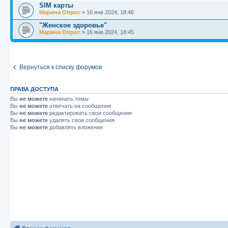
SIM карты
Марина Опрос
»
16 янв 2024, 18:46
"Женское здоровье"
Марина Опрос
»
16 янв 2024, 18:45
Вернуться к списку форумов
ПРАВА ДОСТУПА
Вы
не можете
начинать темы
Вы
не можете
отвечать на сообщения
Вы
не можете
редактировать свои сообщения
Вы
не можете
удалять свои сообщения
Вы
не можете
добавлять вложения