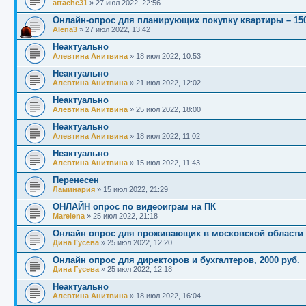
attache31
»
27 июл 2022, 22:56
Онлайн-опрос для планирующих покупку квартиры – 150
Alena3
»
27 июл 2022, 13:42
Неактуально
Алевтина Анитвина
»
18 июл 2022, 10:53
Неактуально
Алевтина Анитвина
»
21 июл 2022, 12:02
Неактуально
Алевтина Анитвина
»
25 июл 2022, 18:00
Неактуально
Алевтина Анитвина
»
18 июл 2022, 11:02
Неактуально
Алевтина Анитвина
»
15 июл 2022, 11:43
Перенесен
Ламинария
»
15 июл 2022, 21:29
ОНЛАЙН опрос по видеоиграм на ПК
Marelena
»
25 июл 2022, 21:18
Онлайн опрос для проживающих в московской области
Дина Гусева
»
25 июл 2022, 12:20
Онлайн опрос для директоров и бухгалтеров, 2000 руб.
Дина Гусева
»
25 июл 2022, 12:18
Неактуально
Алевтина Анитвина
»
18 июл 2022, 16:04