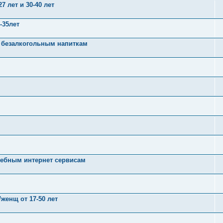
 лет и 30-40 лет
-35лет
о безалкогольным напиткам
чебным интернет сервисам
енщ от 17-50 лет