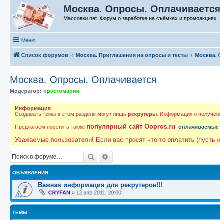
Москва. Опросы. Оплачивается 
Массовки.net. Форум о заработке на съёмках и промоакциях
Меню
Список форумов
Москва. Приглашения на опросы и тесты
Москва. 
Москва. Опросы. Оплачивается
Модератор:
простомария
Информация
Создавать темы в этом разделе могут лишь
рекрутеры
. Информация о получен
популярный сайт Oopros.ru
Предлагаем посетить также
:
оплачиваемые
Уважаемые пользователи! Если вас просят что-то оплатить (пусть и
Поиск
Расширенный поиск
ОБЪЯВЛЕНИЯ
Важная информация для рекрутеров!!!
CRYFAN
»
12 апр 2011, 20:00
ТЕМЫ