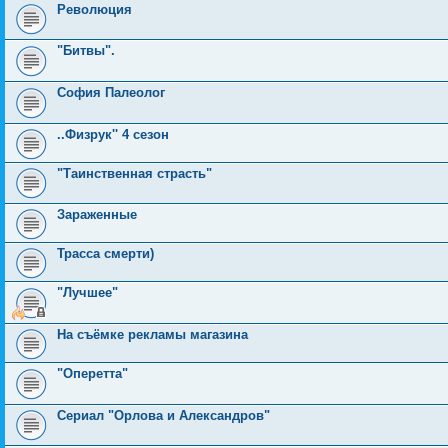
Революция
"Битвы".
София Палеолог
..Физрук'' 4 сезон
"Таинственная страсть"
Зараженные
Трасса смерти)
"Лучшее"
На съёмке рекламы магазина
"Оперетта"
Сериал "Орлова и Александров"