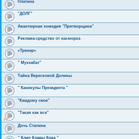
Платина
"ДОЛГ"
Авантюрная комедия "Притворщики"
Реклама-средство от насморка
«Тренер»
" Муххабат"
Тайна Вересковой Долины
" Каникулы Президента "
"Каждому свое"
"Такая как все"
Дочь Сталина
" Клип Клавы Кока "