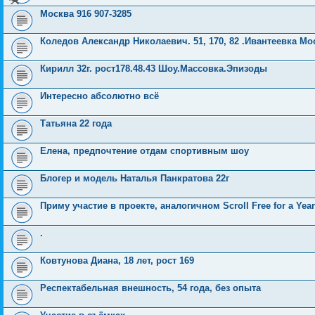
Москва 916 907-3285
Коледов Александр Николаевич. 51, 170, 82 .Ивантеевка Мо
Кирилл 32г. рост178.48.43 Шоу.Массовка.Эпизоды
Интересно абсолютно всё
Татьяна 22 года
Елена, предпочтение отдам спортивным шоу
Блогер и модель Наталья Панкратова 22г
Приму участие в проекте, аналогичном Scroll Free for a Year
.
Ковтунова Диана, 18 лет, рост 169
Респектабельная внешность, 54 года, без опыта