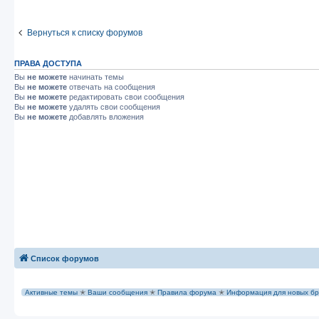
Вернуться к списку форумов
ПРАВА ДОСТУПА
Вы
не можете
начинать темы
Вы
не можете
отвечать на сообщения
Вы
не можете
редактировать свои сообщения
Вы
не можете
удалять свои сообщения
Вы
не можете
добавлять вложения
Список форумов
Активные темы
✭
Ваши сообщения
✭
Правила форума
✭
Информация для новых бр