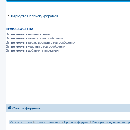
Вернуться к списку форумов
ПРАВА ДОСТУПА
Вы
не можете
начинать темы
Вы
не можете
отвечать на сообщения
Вы
не можете
редактировать свои сообщения
Вы
не можете
удалять свои сообщения
Вы
не можете
добавлять вложения
Список форумов
Активные темы
✭
Ваши сообщения
✭
Правила форума
✭
Информация для новых бр