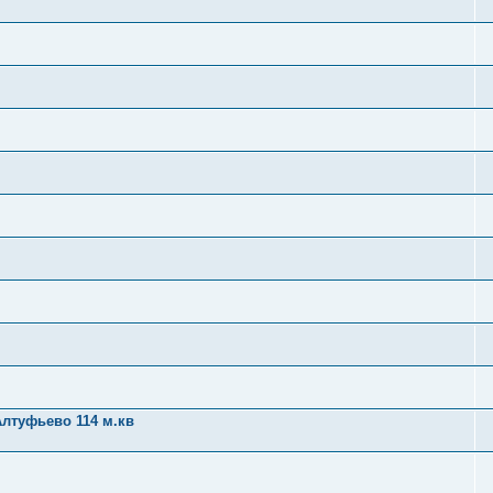
Алтуфьево 114 м.кв