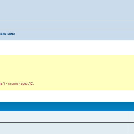
Квартиры
ь") - строго через ЛС.