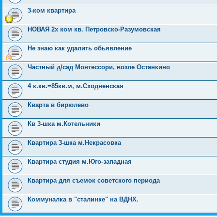
3-ком квартира
НОВАЯ 2х ком кв. Петровско-Разумовская
Не знаю как удалить обьявление
Частный д/сад Монтессори, возле Останкино
4 к.кв.=85кв.м, м.Сходненская
Кварта в бирюлево
Кв 3-шка м.Котельники
Квартира 3-шка м.Некрасовка
Квартира студия м.Юго-западная
Квартира для съемок советского периода
Коммуналка в "сталинке" на ВДНХ.