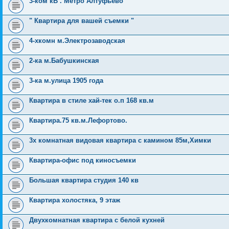
3-ком кВ . Метро Алтуфьево
" Квартира для вашей съемки "
4-хкомн м.Электрозаводская
2-ка м.Бабушкинская
3-ка м.улица 1905 года
Квартира в стиле хай-тек о.п 168 кв.м
Квартира.75 кв.м.Лефортово.
3х комнатная видовая квартира с камином 85м,Химки
Квартира-офис под киносъемки
Большая квартира студия 140 кв
Квартира холостяка, 9 этаж
Двухкомнатная квартира с белой кухней