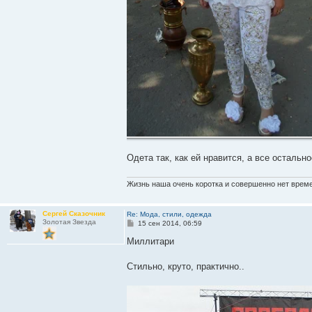
Одета так, как ей нравится, а все остально
Жизнь наша очень коротка и совершенно нет времен
Сергей Сказочник
Re: Мода, стили, одежда
Золотая Звезда
С
15 сен 2014, 06:59
о
о
Миллитари
б
щ
е
Стильно, круто, практично..
н
и
е