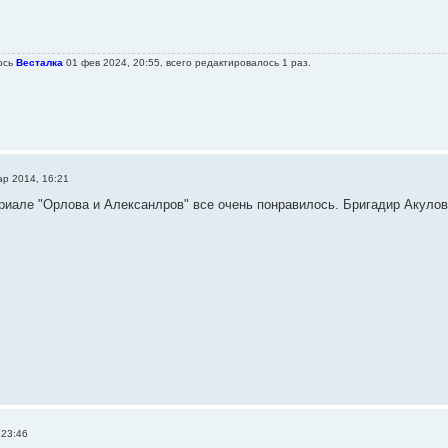
ось
Весталка
01 фев 2024, 20:55, всего редактировалось 1 раз.
ар 2014, 16:21
риале "Орлова и Алексанлров" все очень понравилось. Бригадир Акуло
 23:46