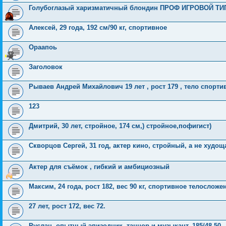
Голубоглазый харизматичный блондин ПРОФ ИГРОВОЙ ТИПА
Алексей, 29 года, 192 см/90 кг, спортивное
Ораапоь
Заголовок
Рываев Андрей Михайлович 19 лет , рост 179 , тело спорти
123
Дмитрий, 30 лет, стройное, 174 см,) стройное,пофигист)
Скворцов Сергей, 31 год, актер кино, стройный, а не худо
Актер для съёмок , гибкий и амбициозный
Максим, 24 года, рост 182, вес 90 кг, спортивное телослож
27 лет, рост 172, вес 72.
Руслан, опытный эпизодник, танцор и музыкант, 185/48-50