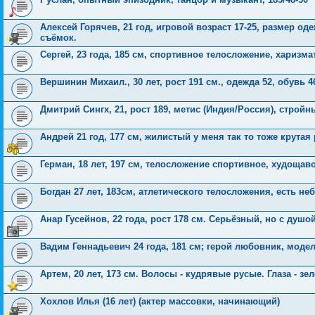
Алексей Горячев, 21 год, игровой возраст 17-25, размер 
съёмок.
Сергей, 23 года, 185 см, спортивное телосложение, харизм
Вершинин Михаил., 30 лет, рост 191 см., одежда 52, обувь 
Дмитрий Сингх, 21, рост 189, метис (Индия/Россия), стройн
Андрей 21 год, 177 см, жилистый у меня так то тоже крута
Герман, 18 лет, 197 см, телосложение спортивное, худощав
Богдан 27 лет, 183см, атлетического телосложения, есть н
Анар Гусейнов, 22 года, рост 178 см. Серьёзный, но с душой
Вадим Геннадьевич 24 года, 181 см; герой любовник, модел
Артем, 20 лет, 173 см. Волосы - кудрявые русые. Глаза - зе
Хохлов Илья (16 лет) (актер массовки, начинающий)