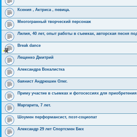
Ксения , Актриса , певица.
Многогранный творческий персонаж
Лилия, 40 лет, опыт работы в съемках, авторская песня под
Break dance
Лещенко Дмитрий
Александра Вокалистка
баянист Андрюшин Олег.
Приму участие в съемках и фотосессиях для приобретения
Маргарита, 7 лет.
Шоумен перформансист, поэт-социопат
Александр 29 лет Спортсмен Бмх