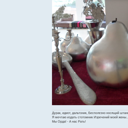
Дурак, идиот, дальтоник, Бесполезно носящий штан
Я мечтаю издать стотомник Изречений моей жены..
Мы Орда! - А нас Рать!