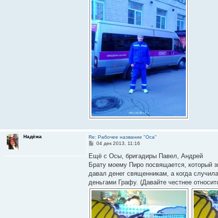
е
Надёжа
Re: Рабочее название "Оса"
С
04 дек 2013, 11:16
о
о
Ещё с Осы, бригадиры Павел, Андрей
б
Брату моему Пиро посвящается, который з
щ
е
давал денег священникам, а когда случила
н
деньгами Графу. (Давайте честнее относит
и
е