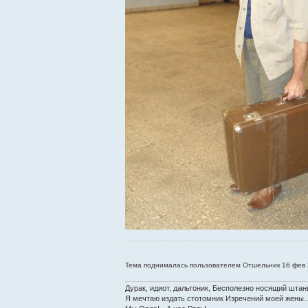
Тема поднималась пользователем Отшельник 16 фев 2
Дурак, идиот, дальтоник, Бесполезно носящий штан
Я мечтаю издать стотомник Изречений моей жены..