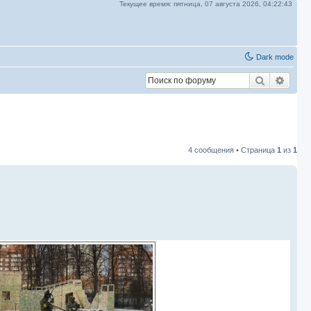
Текущее время:
пятница, 07 августа 2026,
04:22:44
Dark mode
Поиск
Расш
4 сообщения • Страница
1
из
1