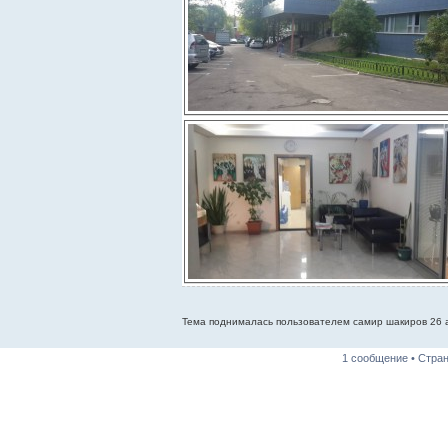
Тема поднималась пользователем самир шакиров 26 а
1 сообщение • Стра