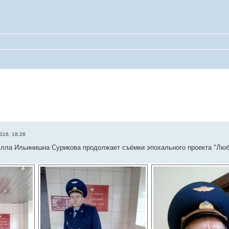
016, 18:28
лла Ильинишна Сурикова продолжает съёмки эпохального проекта "Любо