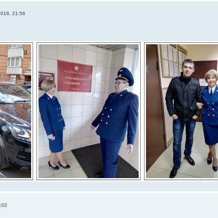
2016, 21:56
:02