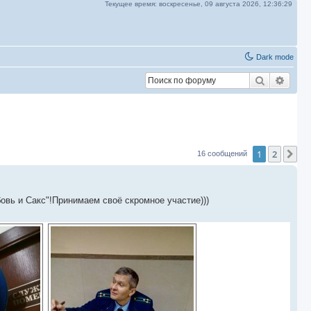
Текущее время:
воскресенье, 09 августа 2026,
12:36:31
Dark mode
Поиск
Расш
1
2
Сл
16 сообщений
вь и Сакс"!Принимаем своё скромное участие)))