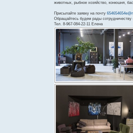
животных, рыбное хозяйство, конюшня, бас
Присылайте заявку на почту
654654654e@m
Обращайтесь будем рады сотрудничеству 
Тел. 8-967-084-22-11 Елена