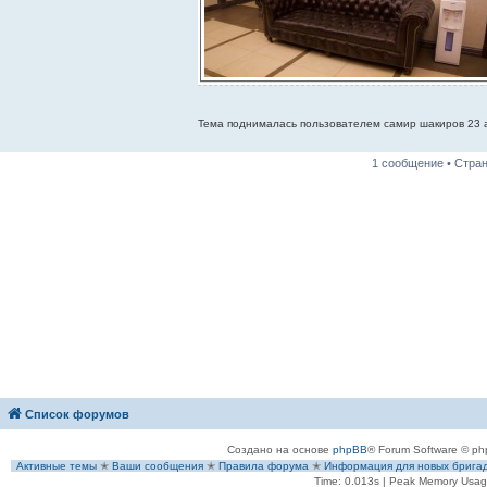
Тема поднималась пользователем самир шакиров 23 а
1 сообщение • Стра
Список форумов
Создано на основе
phpBB
® Forum Software © ph
Активные темы
✭
Ваши сообщения
✭
Правила форума
✭
Информация для новых брига
Time: 0.013s
| Peak Memory Usage