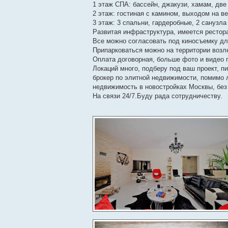
1 этаж СПА: бассейн, джакузи, хамам, две
2 этаж: гостиная с камином, выходом на в
3 этаж: 3 спальни, гардеробные, 2 санузла
Развитая инфраструктура, имеется рестора
Все можно согласовать под киносъемку дл
Припарковаться можно на территории возл
Оплата договорная, больше фото и видео п
Локаций много, подберу под ваш проект, п
брокер по элитной недвижимости, помимо 
недвижимость в новостройках Москвы, без
На связи 24/7.Буду рада сотрудничеству.