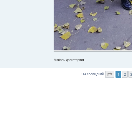
Любовь долготерпит...
Страниц
1
2
114 сообщений