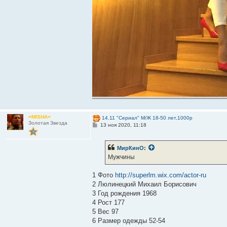
=MISHA=
14.11 "Сериал" М/Ж 18-50 лет,1000р
Золотая Звезда
С
13 ноя 2020, 11:18
о
о
б
МирКинО
:
щ
е
Мужчины
н
и
е
1 Фото
http://superlm.wix.com/actor-ru
2 Люлинецкий Михаил Борисович
3 Год рождения 1968
4 Рост 177
5 Вес 97
6 Размер одежды 52-54