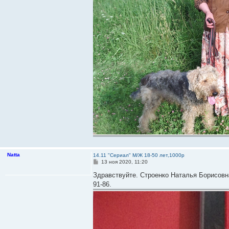
Natta
14.11 "Сериал" М/Ж 18-50 лет,1000р
С
13 ноя 2020, 11:20
о
о
Здравствуйте. Строенко Наталья Борисовна
б
91-86.
щ
е
н
и
е