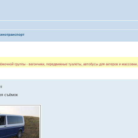
Кинотранспорт
ёмочной группы - вагончики, передвижные туалеты, автобусы для актеров и массовки.
49
ля съёмок