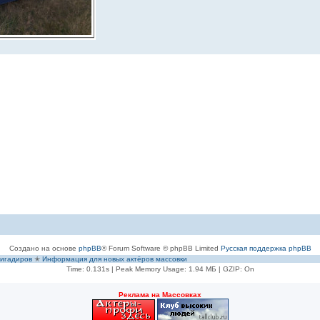
Создано на основе
phpBB
® Forum Software © phpBB Limited
Русская поддержка phpBB
игадиров
✭
Информация для новых актёров массовки
Time: 0.131s
| Peak Memory Usage: 1.94 МБ | GZIP: On
Рeклама на Массовках