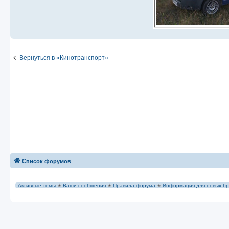
Вернуться в «Кинотранспорт»
Список форумов
Активные темы
✭
Ваши сообщения
✭
Правила форума
✭
Информация для новых бр