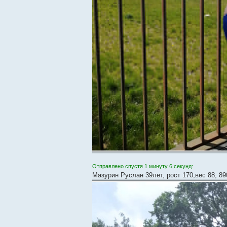
Отправлено спустя 1 минуту 6 секунд:
Мазурин Руслан 39лет, рост 170,вес 88, 8