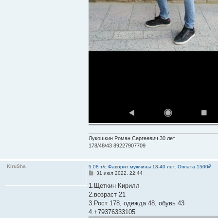
Лукошкин Роман Сергеевич 30 лет
178/48/43 89227907709
KiruSha
5.08 т/с Фаворит мужчины 18-40 лет. Оплата 1500₽
С
31 июл 2022, 22:44
о
о
1.Щеткин Кирилл
б
2.возраст 21
щ
е
3.Рост 178, одежда 48, обувь 43
н
4.+79376333105
и