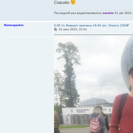
Спасибо
Последний раз редактировалось
saronis
01 авг 2022,
Romeoparkin
5.08 т/с Фаворит мужчины 18-40 лет. Оплата 1500₽
С
31 июл 2022, 22:41
о
о
б
щ
е
н
и
е