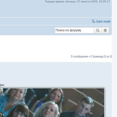
Текущее время:
пятница, 07 августа 2026,
15:45:18
Dark mode
Поиск
Расш
3 сообщения • Страница
1
из
1
еры