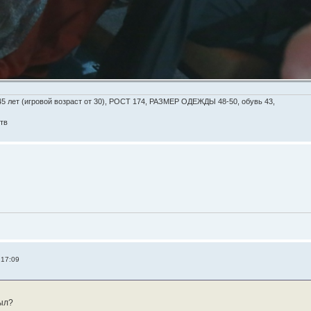
5 лет (игровой возраст от 30), РОСТ 174, РАЗМЕР ОДЕЖДЫ 48-50, обувь 43,
тв
 17:09
ыл?