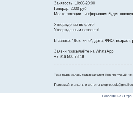
Занятость: 10:00-20:00
Гонорар: 2000 руб.
Место локации - информация будет накану
Утверждение по фото!
Утвержденным позвонят!
В заявке: "Док. кино", дата, ФИО, возраст,
Заявки присылайте на WhatsApp
+7 916 500-78-19
Тема поднималась пользователем Телепропуск 25 июн
Присылайте анкеты и фото на telepropusk@gmail.com 
1 сообщение • Стра