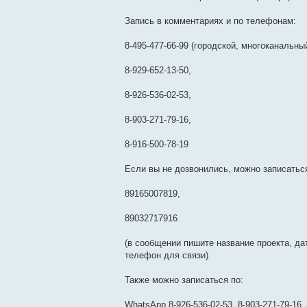
Запись в комментариях и по телефонам:
8-495-477-66-99 (городской, многоканальный
8-929-652-13-50,
8-926-536-02-53,
8-903-271-79-16,
8-916-500-78-19
Если вы не дозвонились, можно записатьс
89165007819,
89032717916
(в сообщении пишите название проекта, да
телефон для связи).
Также можно записаться по:
WhatsApp 8-926-536-02-53, 8-903-271-79-16, 