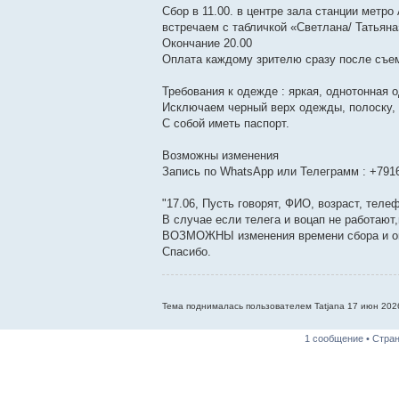
Сбор в 11.00. в центре зала станции метро
встречаем с табличкой «Светлана/ Татьяна
Окончание 20.00
Оплата каждому зрителю сразу после съемк
Требования к одежде : яркая, однотонная 
Исключаем черный верх одежды, полоску, 
С собой иметь паспорт.
Возможны изменения
Запись по WhatsApp или Телеграмм : +791
"17.06, Пусть говорят, ФИО, возраст, теле
В случае если телега и воцап не работают
ВОЗМОЖНЫ изменения времени сбора и о
Спасибо.
Тема поднималась пользователем Tatjana 17 июн 2026
1 сообщение • Стра