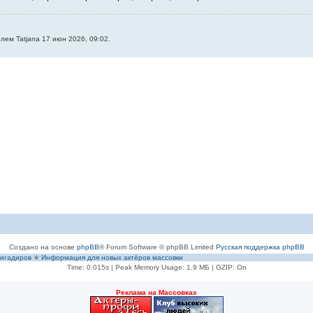
ем Tatjana 17 июн 2026, 09:02.
Создано на основе
phpBB
® Forum Software © phpBB Limited
Русская поддержка phpBB
игадиров
✭
Информация для новых актёров массовки
Time: 0.015s
| Peak Memory Usage: 1.9 МБ | GZIP: On
Рeклама на Массовках