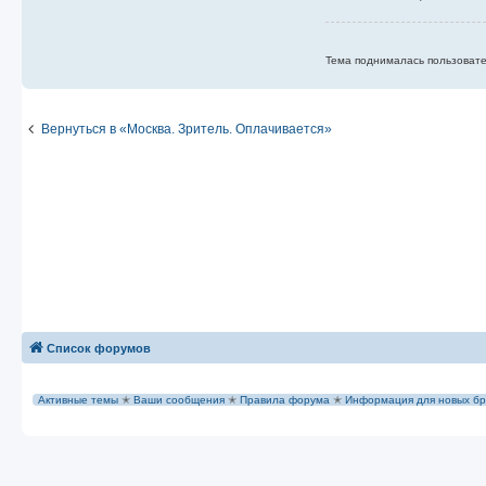
Тема поднималась пользовател
Вернуться в «Москва. Зритель. Оплачивается»
Список форумов
Активные темы
✭
Ваши сообщения
✭
Правила форума
✭
Информация для новых бр