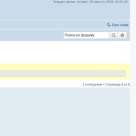
Текущее время:
четверг, 06 августа 2026,
04:01:26
Dark mode
Поиск
Расш
1 сообщение • Страница
1
из
1