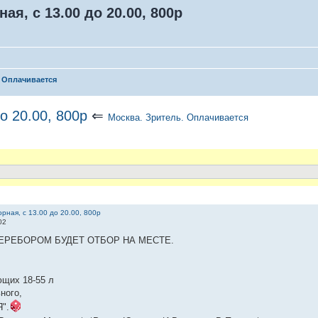
я, с 13.00 до 20.00, 800р
. Оплачивается
о 20.00, 800р
⇐
Москва. Зритель. Оплачивается
рная, с 13.00 до 20.00, 800р
02
ЕРЕБОРОМ БУДЕТ ОТБОР НА МЕСТЕ.
щих 18-55 л
ного,
".