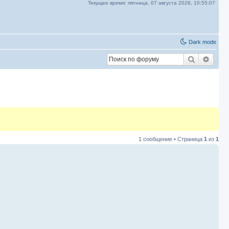
Текущее время:
пятница, 07 августа 2026,
10:55:07
Dark mode
Поиск
Расш
1 сообщение • Страница
1
из
1