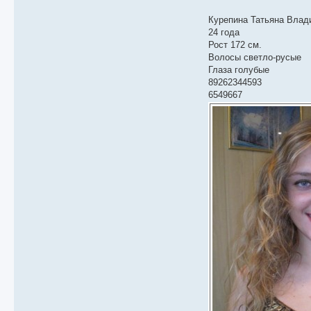
Курепина Татьяна Влад
24 года
Рост 172 см.
Волосы светло-русые
Глаза голубые
89262344593
6549667