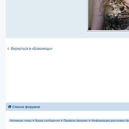
Вернуться в «Близнецы»
Список форумов
Активные темы
✭
Ваши сообщения
✭
Правила форума
✭
Информация для новых бр