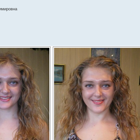
имировна