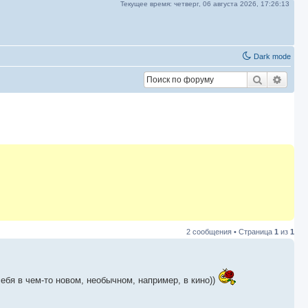
Текущее время:
четверг, 06 августа 2026,
17:26:13
Dark mode
Поиск
Расш
2 сообщения • Страница
1
из
1
ебя в чем-то новом, необычном, например, в кино))