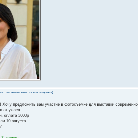
нет, но очень хочется его получить)
! Хочу предложить вам участие в фотосъемке для выставки современног
а от ужаса
и, оплата 3000р
ли 10 августа
?
 21 секунду: