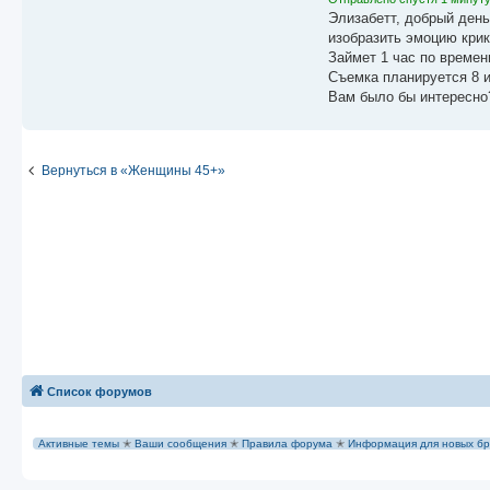
Элизабетт, добрый день
изобразить эмоцию крик
Займет 1 час по времен
Съемка планируется 8 и
Вам было бы интересно
Вернуться в «Женщины 45+»
Список форумов
Активные темы
✭
Ваши сообщения
✭
Правила форума
✭
Информация для новых бр