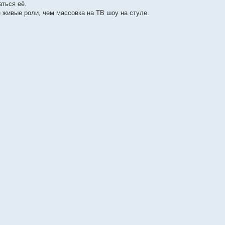
ться её.
живые роли, чем массовка на ТВ шоу на стуле.