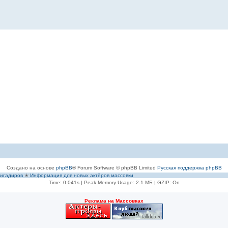
Создано на основе
phpBB
® Forum Software © phpBB Limited
Русская поддержка phpBB
игадиров
✭
Информация для новых актёров массовки
Time: 0.041s
| Peak Memory Usage: 2.1 МБ | GZIP: On
Рeклама на Массовках