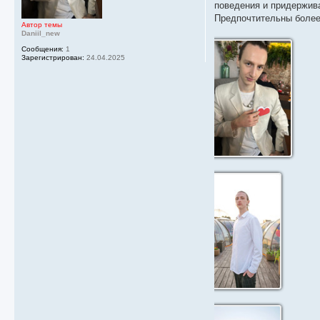
поведения и придержива
Предпочтительны более 
Автор темы
Daniil_new
Сообщения:
1
Зарегистрирован:
24.04.2025