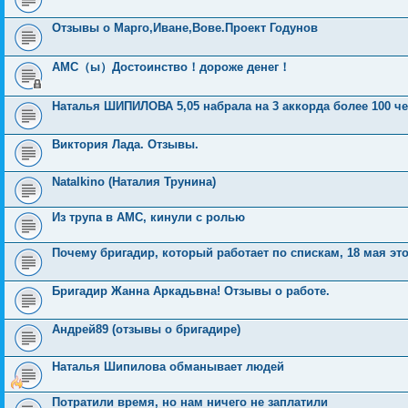
Отзывы о Марго,Иване,Вове.Проект Годунов
АМС（ы）Достоинство！дороже денег！
Наталья ШИПИЛОВА 5,05 набрала на 3 аккорда более 100 ч
Виктория Лада. Отзывы.
Natalkino (Наталия Трунина)
Из трупа в АМС, кинули с ролью
Почему бригадир, который работает по спискам, 18 мая это
Бригадир Жанна Аркадьвна! Отзывы о работе.
Андрей89 (отзывы о бригадире)
Наталья Шипилова обманывает людей
Потратили время, но нам ничего не заплатили