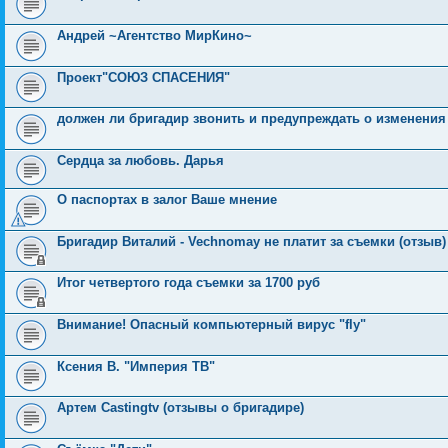
Андрей ~Агентство МирКино~
Проект"СОЮЗ СПАСЕНИЯ"
должен ли бригадир звонить и предупреждать о изменения
Сердца за любовь. Дарья
О паспортах в залог Ваше мнение
Бригадир Виталий - Vechnomay не платит за съемки (отзыв)
Итог четвертого года съемки за 1700 руб
Внимание! Опасный компьютерный вирус "fly"
Ксения В. "Империя ТВ"
Артем Castingtv (отзывы о бригадире)