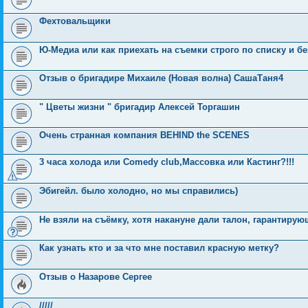
Фехтовальщики
Ю-Медиа или как приехать на съемки строго по списку и бе
Отзыв о бригадире Михаиле (Новая волна) СашаТаня4
" Цветы жизни " бригадир Алексей Торгашин
Очень странная компания BEHIND the SCENES
3 часа холода или Comedy club,Массовка или Кастинг?!!!
Эбигейл. было холодно, но мы справились)
Не взяли на съёмку, хотя накануне дали талон, гарантирую
Как узнать кто и за что мне поставил красную метку?
Отзыв о Назарове Сергее
/////